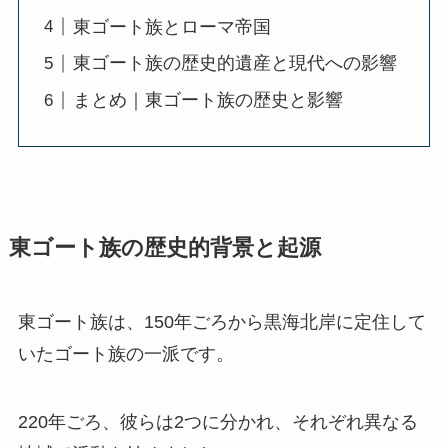
東ゴート族とローマ帝国
東ゴート族の歴史的遺産と現代への影響
まとめ｜東ゴート族の歴史と影響
東ゴート族の歴史的背景と起源
東ゴート族は、150年ごろから黒海北岸に定住して
いたゴート族の一派です。
220年ごろ、彼らは2つに分かれ、それぞれ異なる