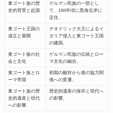
東ゴート族の歴
ゲルマン民族の一部とし
史的背景と起源
て、150年頃に黒海北岸に
定住。
東ゴート王国の
テオドリック大王によるイ
成立と展開
タリア侵入と東ゴート王国
の建国。
東ゴート族の社
ゲルマン民族の伝統とロー
会と文化
マ文化の融合。
東ゴート族とロ
初期の敵対から後の協力関
ーマ帝国
係への変遷。
東ゴート族の歴
歴史的遺産の保存と現代へ
史的遺産と現代
の影響。
への影響