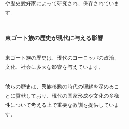
や歴史愛好家によって研究され、保存されていま
す。
東ゴート族の歴史が現代に与える影響
東ゴート族の歴史は、現代のヨーロッパの政治、
文化、社会に多大な影響を与えています。
彼らの歴史は、民族移動の時代の理解を深めるこ
とに貢献しており、現代の国家形成や文化の多様
性について考える上で重要な教訓を提供していま
す。