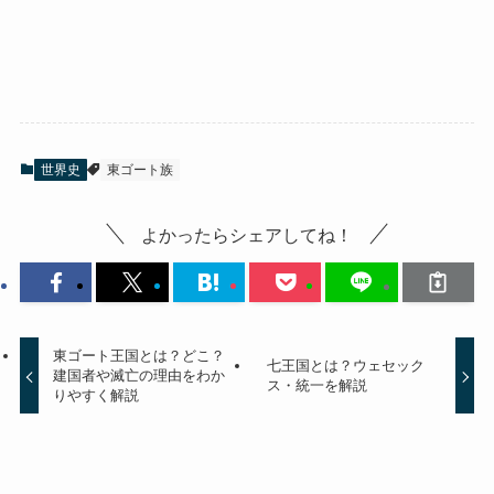
世界史
東ゴート族
よかったらシェアしてね！
東ゴート王国とは？どこ？
七王国とは？ウェセック
建国者や滅亡の理由をわか
ス・統一を解説
りやすく解説