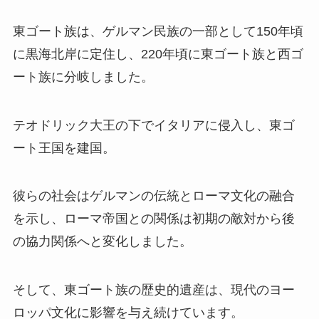
東ゴート族は、ゲルマン民族の一部として150年頃
に黒海北岸に定住し、220年頃に東ゴート族と西ゴ
ート族に分岐しました。
テオドリック大王の下でイタリアに侵入し、東ゴ
ート王国を建国。
彼らの社会はゲルマンの伝統とローマ文化の融合
を示し、ローマ帝国との関係は初期の敵対から後
の協力関係へと変化しました。
そして、東ゴート族の歴史的遺産は、現代のヨー
ロッパ文化に影響を与え続けています。