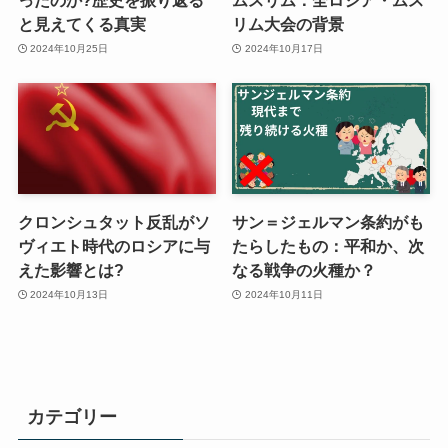
ったのか?歴史を振り返る
ムスリム：全ロシア・ムス
と見えてくる真実
リム大会の背景
2024年10月25日
2024年10月17日
クロンシュタット反乱がソ
サン＝ジェルマン条約がも
ヴィエト時代のロシアに与
たらしたもの：平和か、次
えた影響とは?
なる戦争の火種か？
2024年10月13日
2024年10月11日
カテゴリー