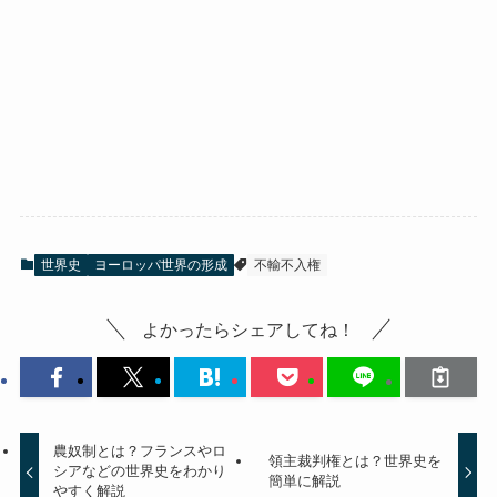
世界史
ヨーロッパ世界の形成
不輸不入権
よかったらシェアしてね！
農奴制とは？フランスやロ
領主裁判権とは？世界史を
シアなどの世界史をわかり
簡単に解説
やすく解説