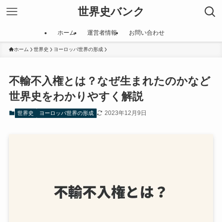
世界史バンク
ホーム
運営者情報
お問い合わせ
ホーム
世界史
ヨーロッパ世界の形成
不輸不入権とは？なぜ生まれたのかなど
世界史をわかりやすく解説
2023年12月9日
世界史
ヨーロッパ世界の形成