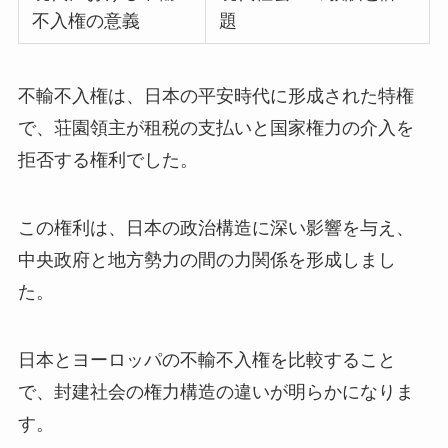
不入権の意義
題
不輸不入権は、日本の平安時代に形成された特権
で、荘園領主が租税の支払いと国家権力の介入を
拒否する権利でした。
この権利は、日本の政治構造に深い影響を与え、
中央政府と地方勢力の間の力関係を形成しまし
た。
日本とヨーロッパの不輸不入権を比較すること
で、封建社会の権力構造の違いが明らかになりま
す。