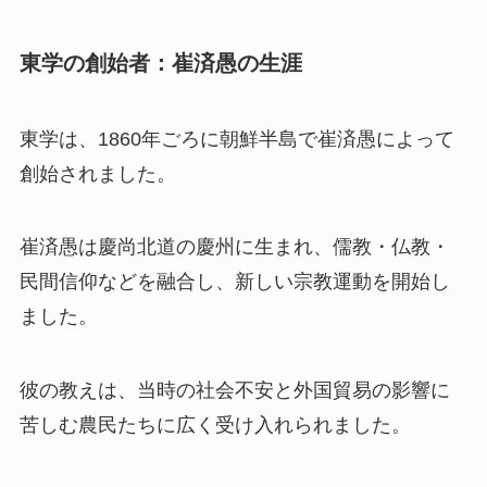
東学の創始者：崔済愚の生涯
東学は、1860年ごろに朝鮮半島で崔済愚によって
創始されました。
崔済愚は慶尚北道の慶州に生まれ、儒教・仏教・
民間信仰などを融合し、新しい宗教運動を開始し
ました。
彼の教えは、当時の社会不安と外国貿易の影響に
苦しむ農民たちに広く受け入れられました。