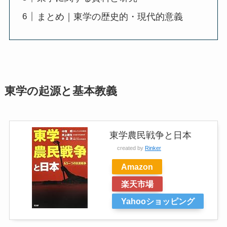
まとめ｜東学の歴史的・現代的意義
東学の起源と基本教義
東学農民戦争と日本
created by
Rinker
Amazon
楽天市場
Yahooショッピング