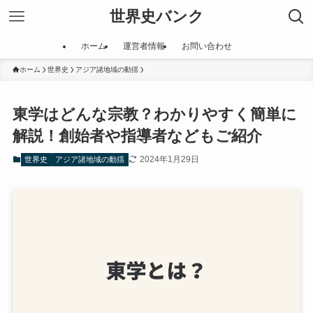
世界史バンク
ホーム
運営者情報
お問い合わせ
ホーム
世界史
アジア諸地域の動揺
東学はどんな宗教？わかりやすく簡単に
解説！創始者や指導者などもご紹介
2024年1月29日
世界史
アジア諸地域の動揺