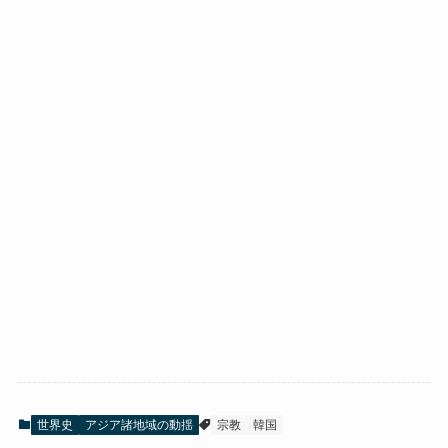
世界史
アジア諸地域の動揺
宗教
韓国