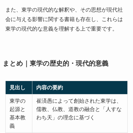
また、東学の現代的な解釈や、その思想が現代社
会に与える影響に関する書籍も存在し、これらは
東学の現代的な意義を理解する上で重要です。
まとめ｜東学の歴史的・現代的意義
見出し
内容の要約
東学の
崔済愚によって創始された東学は、
起源と
儒教、仏教、道教の融合と「人すな
基本教
わち天」の理念に基づく
義