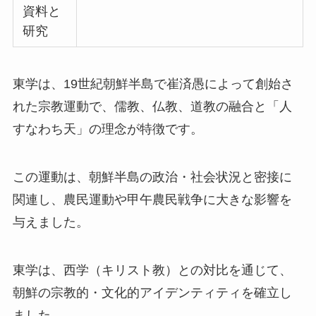
資料と
研究
東学は、19世紀朝鮮半島で崔済愚によって創始さ
れた宗教運動で、儒教、仏教、道教の融合と「人
すなわち天」の理念が特徴です。
この運動は、朝鮮半島の政治・社会状況と密接に
関連し、農民運動や甲午農民戦争に大きな影響を
与えました。
東学は、西学（キリスト教）との対比を通じて、
朝鮮の宗教的・文化的アイデンティティを確立し
ました。