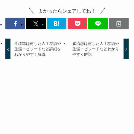
よかったらシェアしてね！
全琫準は何した人？功績や
崔済愚は何した人？功績や
生涯エピソードなど詳細を
生涯エピソードなどわかり
わかりやすく解説
やすく解説