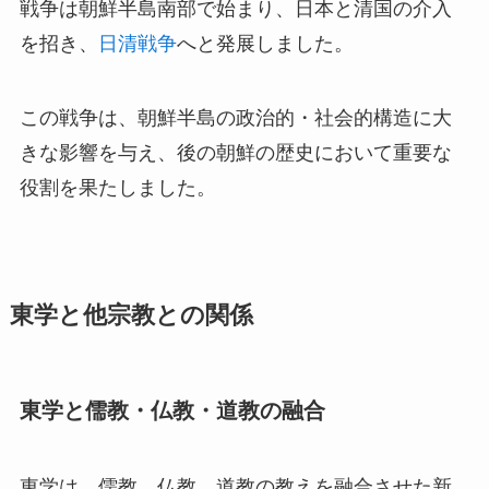
戦争は朝鮮半島南部で始まり、日本と清国の介入
を招き、
日清戦争
へと発展しました。
この戦争は、朝鮮半島の政治的・社会的構造に大
きな影響を与え、後の朝鮮の歴史において重要な
役割を果たしました。
東学と他宗教との関係
東学と儒教・仏教・道教の融合
東学は、儒教、仏教、道教の教えを融合させた新