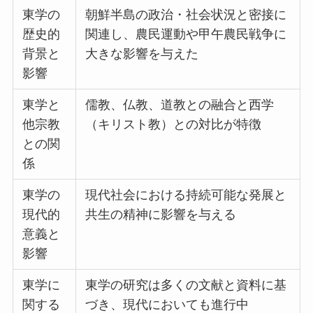
東学の
朝鮮半島の政治・社会状況と密接に
歴史的
関連し、農民運動や甲午農民戦争に
背景と
大きな影響を与えた
影響
東学と
儒教、仏教、道教との融合と西学
他宗教
（キリスト教）との対比が特徴
との関
係
東学の
現代社会における持続可能な発展と
現代的
共生の精神に影響を与える
意義と
影響
東学に
東学の研究は多くの文献と資料に基
関する
づき、現代においても進行中