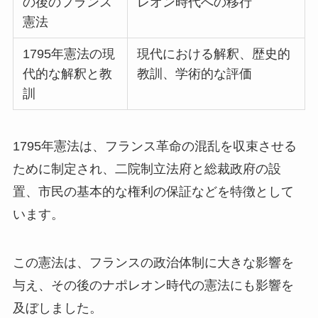
の後のフランス
レオン時代への移行
憲法
1795年憲法の現
現代における解釈、歴史的
代的な解釈と教
教訓、学術的な評価
訓
1795年憲法は、フランス革命の混乱を収束させる
ために制定され、二院制立法府と総裁政府の設
置、市民の基本的な権利の保証などを特徴として
います。
この憲法は、フランスの政治体制に大きな影響を
与え、その後のナポレオン時代の憲法にも影響を
及ぼしました。