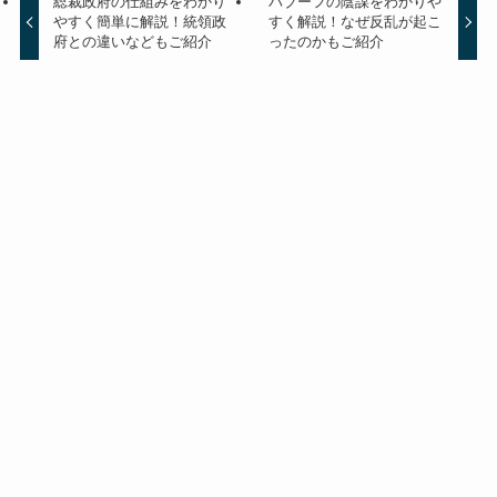
総裁政府の仕組みをわかり
バブーフの陰謀をわかりや
やすく簡単に解説！統領政
すく解説！なぜ反乱が起こ
府との違いなどもご紹介
ったのかもご紹介