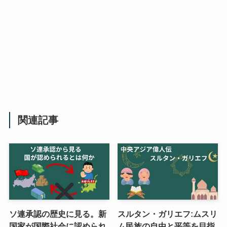
関連記事
ソ連承認の歴史に見る。新
スルタン・ガリエフ:ムスリ
国家が国際社会に認められ
ム民族の自由と平等を目指