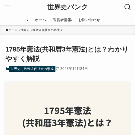
世界史バンク
ホーム
運営者情報
お問い合わせ
ホーム
世界史
欧米近代社会の形成
1795年憲法(共和暦3年憲法)とは？わかり
やすく解説
2023年12月24日
世界史
欧米近代社会の形成