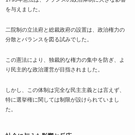
を与えました。
二院制の立法府と総裁政府の設置は、政治権力の
分散とバランスを図る試みでした。
この憲法により、独裁的な権力の集中を防ぎ、よ
り民主的な政治運営が目指されました。
しかし、この体制は完全な民主主義とは言えず、
特に選挙権に関しては制限が設けられていまし
た。