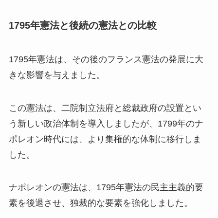
1795年憲法と後続の憲法との比較
1795年憲法は、その後のフランス憲法の発展に大
きな影響を与えました。
この憲法は、二院制立法府と総裁政府の設置とい
う新しい政治体制を導入しましたが、1799年のナ
ポレオン時代には、より集権的な体制に移行しま
した。
ナポレオンの憲法は、1795年憲法の民主主義的要
素を後退させ、独裁的な要素を強化しました。