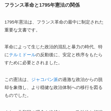
フランス革命と1795年憲法の関係
1795年憲法は、フランス革命の最中に制定された
重要な文書です。
革命によって生じた政治的混乱と暴力の時代、特
に
テルミドール
の反動後に、安定と秩序をもたら
すために必要とされました。
この憲法は、
ジャコバン派
の過激な政治からの脱
却を象徴し、より穏健な政治体制への移行を図る
ものでした。