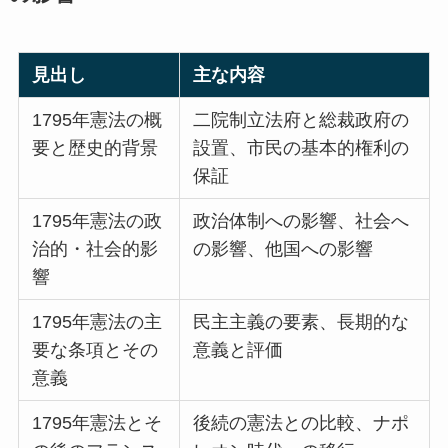
見出し
主な内容
1795年憲法の概
二院制立法府と総裁政府の
要と歴史的背景
設置、市民の基本的権利の
保証
1795年憲法の政
政治体制への影響、社会へ
治的・社会的影
の影響、他国への影響
響
1795年憲法の主
民主主義の要素、長期的な
要な条項とその
意義と評価
意義
1795年憲法とそ
後続の憲法との比較、ナポ