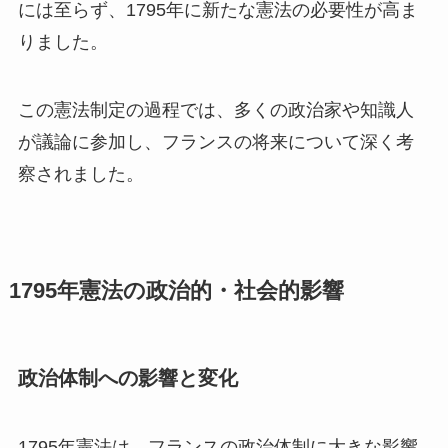
には至らず、1795年に新たな憲法の必要性が高ま
りました。
この憲法制定の過程では、多くの政治家や知識人
が議論に参加し、フランスの将来について深く考
察されました。
1795年憲法の政治的・社会的影響
政治体制への影響と変化
1795年憲法は、フランスの政治体制に大きな影響