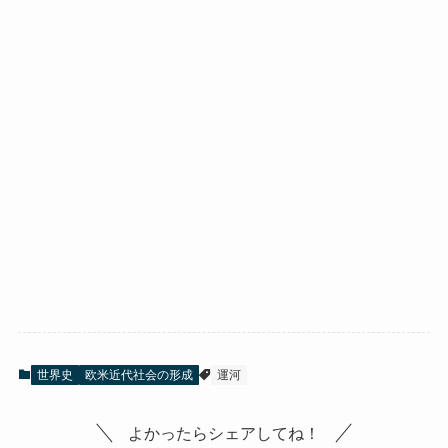
世界史
欧米近代社会の形成
運河
よかったらシェアしてね！