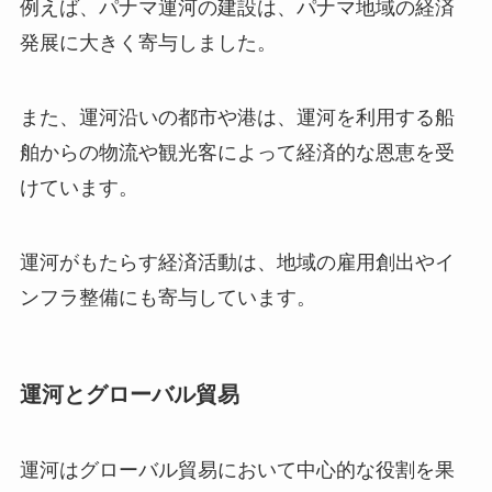
例えば、パナマ運河の建設は、パナマ地域の経済
発展に大きく寄与しました。
また、運河沿いの都市や港は、運河を利用する船
舶からの物流や観光客によって経済的な恩恵を受
けています。
運河がもたらす経済活動は、地域の雇用創出やイ
ンフラ整備にも寄与しています。
運河とグローバル貿易
運河はグローバル貿易において中心的な役割を果