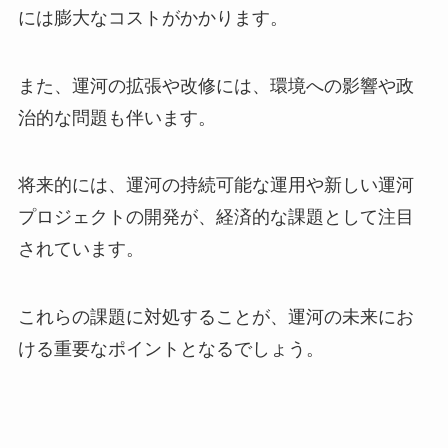
には膨大なコストがかかります。
また、運河の拡張や改修には、環境への影響や政
治的な問題も伴います。
将来的には、運河の持続可能な運用や新しい運河
プロジェクトの開発が、経済的な課題として注目
されています。
これらの課題に対処することが、運河の未来にお
ける重要なポイントとなるでしょう。