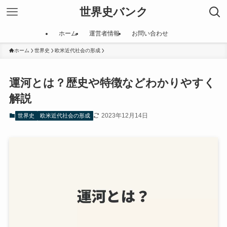
世界史バンク
ホーム
運営者情報
お問い合わせ
ホーム
世界史
欧米近代社会の形成
運河とは？歴史や特徴などわかりやすく
解説
2023年12月14日
世界史
欧米近代社会の形成