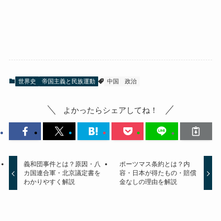
世界史
帝国主義と民族運動
中国
政治
よかったらシェアしてね！
義和団事件とは？原因・八
ポーツマス条約とは？内
カ国連合軍・北京議定書を
容・日本が得たもの・賠償
わかりやすく解説
金なしの理由を解説