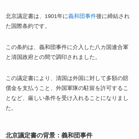
北京議定書は、1901年に
義和団事件
後に締結され
た国際条約です。
この条約は、義和団事件に介入した八カ国連合軍
と清国政府との間で調印されました。
この議定書により、清国は外国に対して多額の賠
償金を支払うこと、外国軍隊の駐留を許可するこ
となど、厳しい条件を受け入れることになりまし
た。
北京議定書の背景：義和団事件