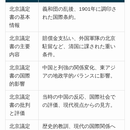
北京議定
義和団の乱後、1901年に調印さ
書の基本
れた国際条約。
情報
北京議定
賠償金支払い、外国軍隊の北京
書の主要
駐留など、清国に課された重い
内容
条件。
北京議定
中国と列強の関係変化、東アジ
書の国際
アの地政学的バランスに影響。
的影響
北京議定
当時の中国の反応、国際社会で
書の批判
の評価、現代視点からの見方。
と評価
北京議定
歴史的教訓、現代の国際関係へ