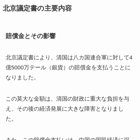
北京議定書の主要内容
賠償金とその影響
北京議定書により、清国は八カ国連合軍に対して4
億5000万テール（銀貨）の賠償金を支払うことに
なりました。
この莫大な金額は、清国の財政に重大な負担を与
え、その後の経済発展に大きな障害となりまし
た。
また、この賠償金支払いは、中国の国民経済に深