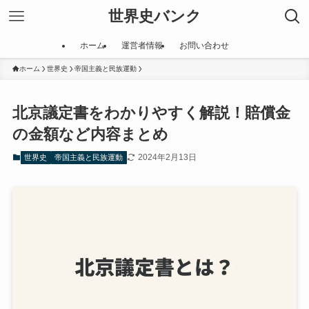
世界史バンク
ホーム
運営者情報
お問い合わせ
ホーム
世界史
帝国主義と民族運動
北京議定書をわかりやすく解説！賠償金
の金額など内容まとめ
2024年2月13日
世界史
帝国主義と民族運動