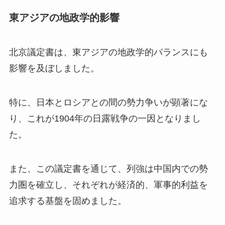
東アジアの地政学的影響
北京議定書は、東アジアの地政学的バランスにも
影響を及ぼしました。
特に、日本とロシアとの間の勢力争いが顕著にな
り、これが1904年の日露戦争の一因となりまし
た。
また、この議定書を通じて、列強は中国内での勢
力圏を確立し、それぞれが経済的、軍事的利益を
追求する基盤を固めました。