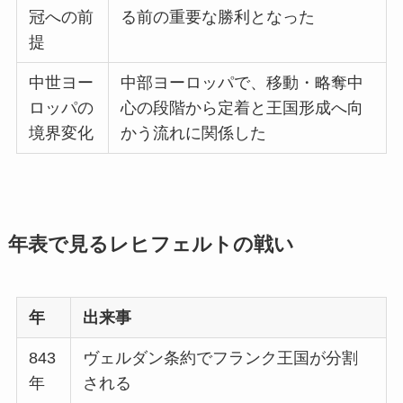
冠への前
る前の重要な勝利となった
提
中世ヨー
中部ヨーロッパで、移動・略奪中
ロッパの
心の段階から定着と王国形成へ向
境界変化
かう流れに関係した
年表で見るレヒフェルトの戦い
年
出来事
843
ヴェルダン条約でフランク王国が分割
年
される