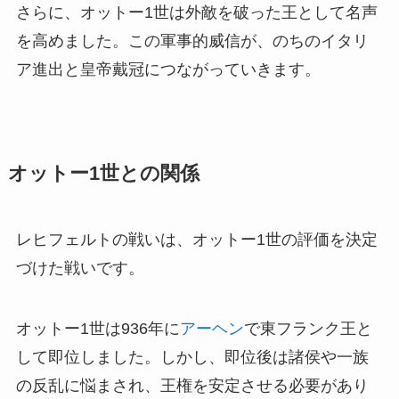
さらに、オットー1世は外敵を破った王として名声
を高めました。この軍事的威信が、のちのイタリ
ア進出と皇帝戴冠につながっていきます。
オットー1世との関係
レヒフェルトの戦いは、オットー1世の評価を決定
づけた戦いです。
オットー1世は936年に
アーヘン
で東フランク王と
して即位しました。しかし、即位後は諸侯や一族
の反乱に悩まされ、王権を安定させる必要があり