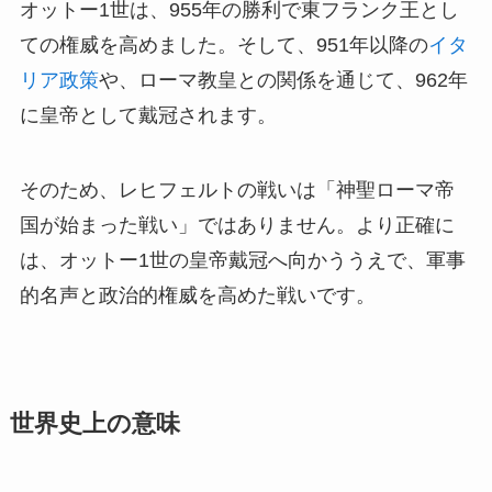
オットー1世は、955年の勝利で東フランク王とし
ての権威を高めました。そして、951年以降の
イタ
リア政策
や、ローマ教皇との関係を通じて、962年
に皇帝として戴冠されます。
そのため、レヒフェルトの戦いは「神聖ローマ帝
国が始まった戦い」ではありません。より正確に
は、オットー1世の皇帝戴冠へ向かううえで、軍事
的名声と政治的権威を高めた戦いです。
世界史上の意味