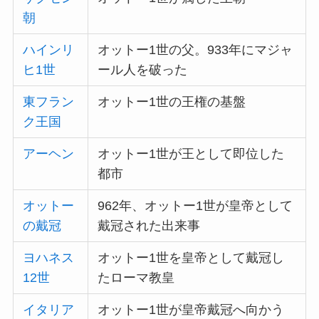
朝
ハインリ
オットー1世の父。933年にマジャ
ヒ1世
ール人を破った
東フラン
オットー1世の王権の基盤
ク王国
アーヘン
オットー1世が王として即位した
都市
オットー
962年、オットー1世が皇帝として
の戴冠
戴冠された出来事
ヨハネス
オットー1世を皇帝として戴冠し
12世
たローマ教皇
イタリア
オットー1世が皇帝戴冠へ向かう