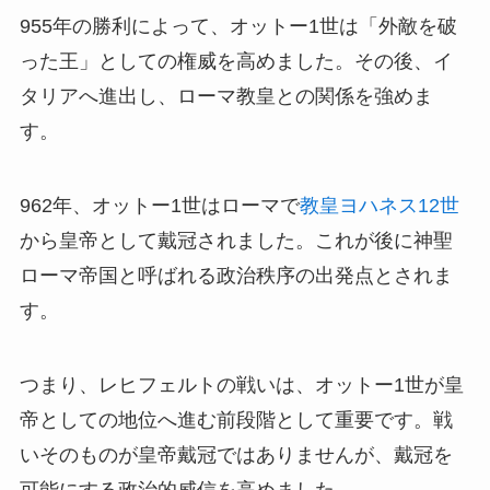
955年の勝利によって、オットー1世は「外敵を破
った王」としての権威を高めました。その後、イ
タリアへ進出し、ローマ教皇との関係を強めま
す。
962年、オットー1世はローマで
教皇ヨハネス12世
から皇帝として戴冠されました。これが後に神聖
ローマ帝国と呼ばれる政治秩序の出発点とされま
す。
つまり、レヒフェルトの戦いは、オットー1世が皇
帝としての地位へ進む前段階として重要です。戦
いそのものが皇帝戴冠ではありませんが、戴冠を
可能にする政治的威信を高めました。