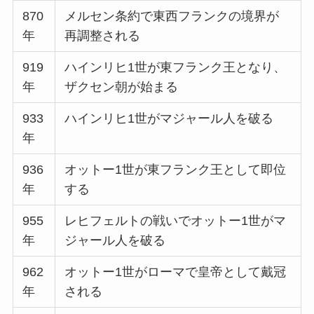
870
メルセン条約で東西フランクの境界が
年
再調整される
919
ハインリヒ1世が東フランク王となり、
年
ザクセン朝が始まる
933
ハインリヒ1世がマジャール人を破る
年
936
オットー1世が東フランク王として即位
年
する
955
レヒフェルトの戦いでオットー1世がマ
年
ジャール人を破る
962
オットー1世がローマで皇帝として戴冠
年
される