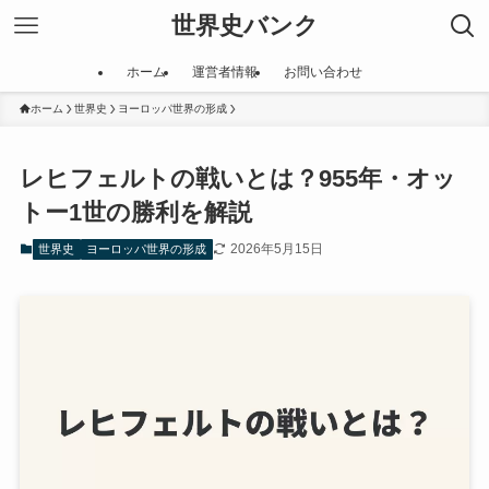
世界史バンク
ホーム
運営者情報
お問い合わせ
ホーム
世界史
ヨーロッパ世界の形成
レヒフェルトの戦いとは？955年・オッ
トー1世の勝利を解説
2026年5月15日
世界史
ヨーロッパ世界の形成