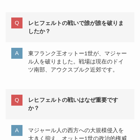
レヒフェルトの戦いで誰が誰を破りま
したか？
東フランク王オットー1世が、マジャー
ル人を破りました。戦場は現在のドイ
ツ南部、アウクスブルク近郊です。
レヒフェルトの戦いはなぜ重要です
か？
マジャール人の西方への大規模侵入を
大きく抑え、オットー1世の政治的権威