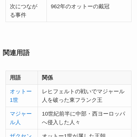
次につなが
962年のオットーの戴冠
る事件
関連用語
用語
関係
オットー
レヒフェルトの戦いでマジャール
1世
人を破った東フランク王
マジャー
10世紀前半に中部・西ヨーロッパ
ル人
へ侵入した人々
ザクセン
オットー1世が属した王朝