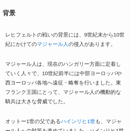
背景
レヒフェルトの戦いの背景には、9世紀末から10世
紀にかけての
マジャール人
の侵入があります。
マジャール人は、現在のハンガリー方面に定着し
ていく人々で、10世紀前半には中部ヨーロッパや
西ヨーロッパ各地へ遠征・略奪を行いました。東
フランク王国にとって、マジャール人の機動的な
騎兵は大きな脅威でした。
オットー1世の父である
ハインリヒ1世
も、マジャ
ール人への対策を進めていました。ハインリヒ1世