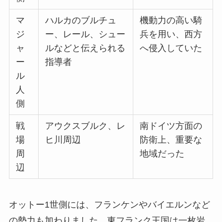
マ
ハルカのブルチュ
機動力の高い騎
ジ
ー、レール、シュー
兵を用い、西方
ャ
ルなどと伝えられる
へ侵入していた
ー
指導者
ル
人
側
戦
アウクスブルク、レ
南ドイツ方面の
場
ヒ川周辺
防衛上、重要な
周
地域だった
辺
オットー1世側には、フランケンやバイエルンなど
の勢力も加わりました。東フランク王国は一枚岩