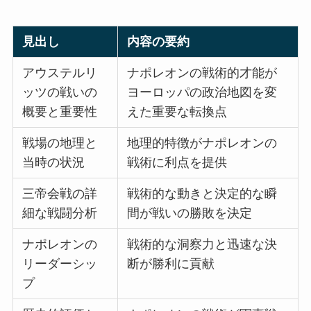
見出し
内容の要約
アウステルリ
ナポレオンの戦術的才能が
ッツの戦いの
ヨーロッパの政治地図を変
概要と重要性
えた重要な転換点
戦場の地理と
地理的特徴がナポレオンの
当時の状況
戦術に利点を提供
三帝会戦の詳
戦術的な動きと決定的な瞬
細な戦闘分析
間が戦いの勝敗を決定
ナポレオンの
戦術的な洞察力と迅速な決
リーダーシッ
断が勝利に貢献
プ