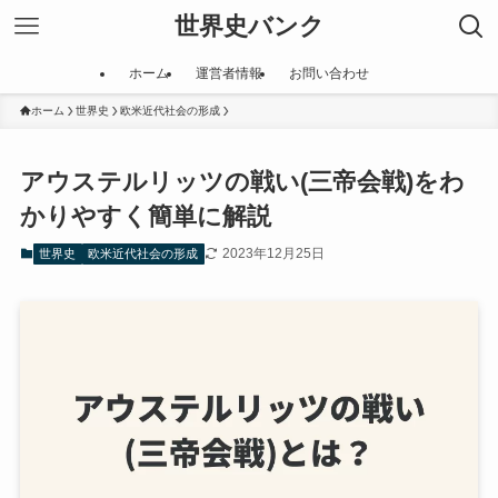
世界史バンク
ホーム
運営者情報
お問い合わせ
ホーム
世界史
欧米近代社会の形成
アウステルリッツの戦い(三帝会戦)をわ
かりやすく簡単に解説
2023年12月25日
世界史
欧米近代社会の形成