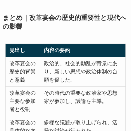
まとめ｜改革宴会の歴史的重要性と現代へ
の影響
見出し
内容の要約
改革宴会の
政治的、社会的動乱が背景にあ
歴史的背景
り、新しい思想や政治体制の台
と意義
頭を促した。
改革宴会の
その時代の重要な政治家や思想
主要な参加
家が参加し、議論を主導。
者と役割
改革宴会の
多様な議題が取り上げられ、活
具体的な内
発な討論が行われた。