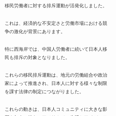
移民労働者に対する排斥運動が活発化しました。
これは、経済的な不安定さと労働市場における競
争の激化が背景にあります。
特に西海岸では、中国人労働者に続いて日本人移
民も排斥の対象となりました。
これらの移民排斥運動は、地元の労働組合や政治
家によって推進され、日本人に対する様々な制限
を課す法律の制定につながりました。
これらの動きは、日本人コミュニティに大きな影