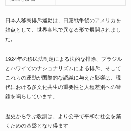
日本人移民排斥運動は、日露戦争後のアメリカを
始点として、世界各地で異なる形で展開されまし
た。
1924年の移民法制定による法的な排除、ブラジル
とハワイでのナショナリズムによる排斥、そして
これらの運動が国際的な認識に与えた影響は、現
代における多文化共生の重要性と人種差別への警
鐘を鳴らしています。
歴史から学ぶ教訓は、より公平で平和な社会を築
くための基盤となり得ます。