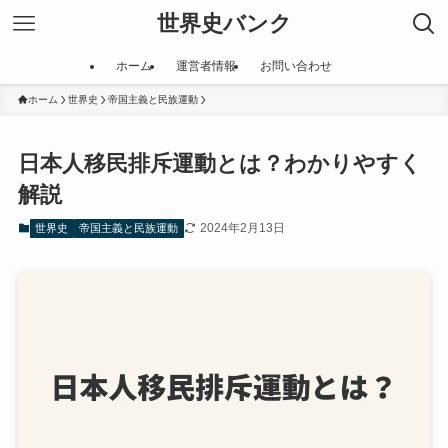
世界史バンク
ホーム
運営者情報
お問い合わせ
ホーム
世界史
帝国主義と民族運動
日本人移民排斥運動とは？わかりやすく
解説
2024年2月13日
世界史
帝国主義と民族運動