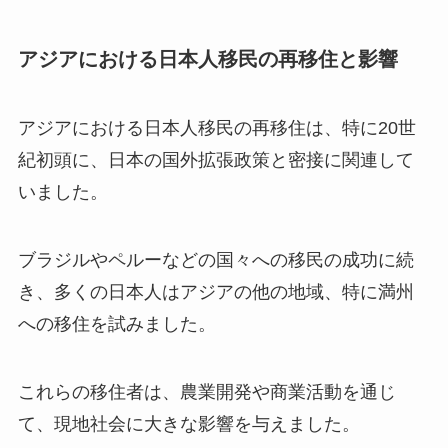
アジアにおける日本人移民の再移住と影響
アジアにおける日本人移民の再移住は、特に20世
紀初頭に、日本の国外拡張政策と密接に関連して
いました。
ブラジルやペルーなどの国々への移民の成功に続
き、多くの日本人はアジアの他の地域、特に満州
への移住を試みました。
これらの移住者は、農業開発や商業活動を通じ
て、現地社会に大きな影響を与えました。