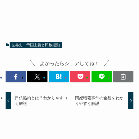
世界史
帝国主義と民族運動
よかったらシェアしてね！
日仏協約とは？わかりやす
閔妃暗殺事件の全貌をわか
く解説
りやすく解説