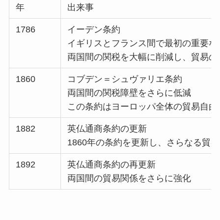
年
出来事
1786
イーデン条約
イギリスとフランス間で最初の重要な
両国間の関税を大幅に削減し、貿易の
1860
コブデン＝シュヴァリエ条約
両国間の関税障壁をさらに低減
この条約はヨーロッパ全体の貿易自由
1882
英仏通商条約の更新
1860年の条約を更新し、さらなる貿
1892
英仏通商条約の再更新
両国間の貿易関係をさらに強化