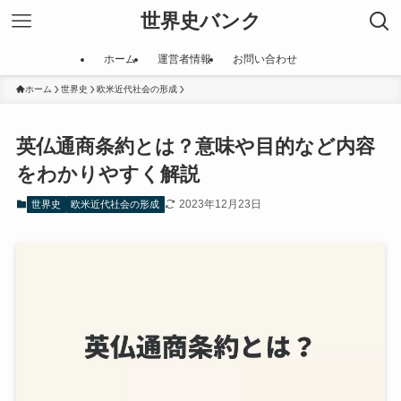
世界史バンク
ホーム
運営者情報
お問い合わせ
ホーム
世界史
欧米近代社会の形成
英仏通商条約とは？意味や目的など内容
をわかりやすく解説
2023年12月23日
世界史
欧米近代社会の形成