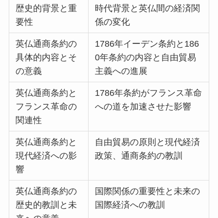
歴史的背景と重
時代背景と英仏間の経済関
要性
係の変化
英仏通商条約の
1786年イーデン条約と186
具体的内容とそ
0年条約の内容と自由貿易
の意義
主義への進展
英仏通商条約と
1786年条約がフランス革命
フランス革命の
への道を加速させた影響
関連性
英仏通商条約と
自由貿易の原則と現代経済
現代経済への影
政策、通商条約の教訓
響
英仏通商条約の
国際関係の重要性と未来の
歴史的教訓と未
国際経済への教訓