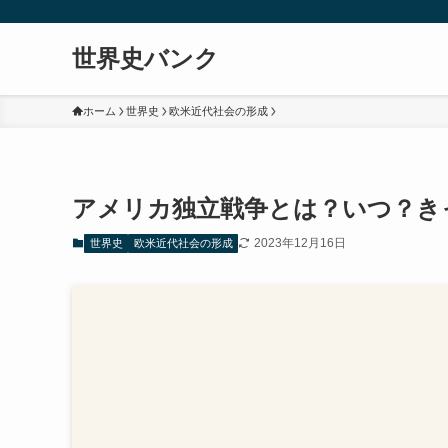
世界史バンク
ホーム
世界史
欧米近代社会の形成
アメリカ独立戦争とは？いつ？き
2023年12月16日
世界史
欧米近代社会の形成