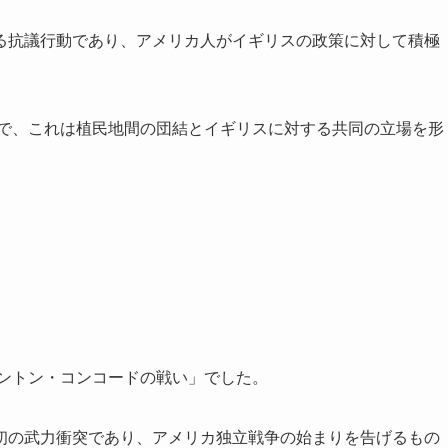
る抗議行動であり、アメリカ人がイギリスの政策に対して積極
要で、これは植民地間の団結とイギリスに対する共同の立場を形
シントン・コンコードの戦い」でした。
初の武力衝突であり、アメリカ独立戦争の始まりを告げるもの