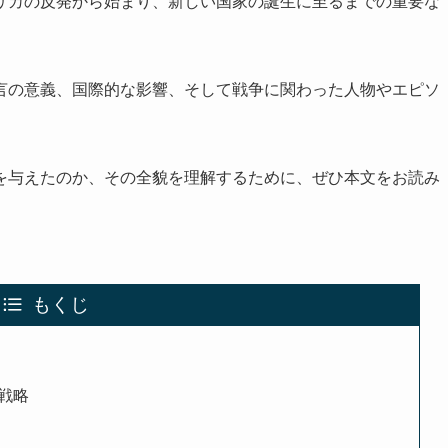
リカの反発から始まり、新しい国家の誕生に至るまでの重要な
言の意義、国際的な影響、そして戦争に関わった人物やエピソ
を与えたのか、その全貌を理解するために、ぜひ本文をお読み
もくじ
戦略