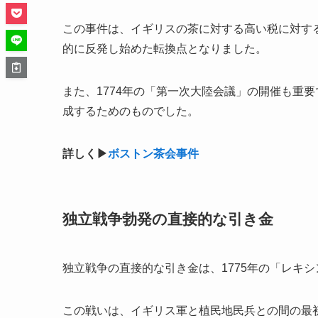
この事件は、イギリスの茶に対する高い税に対す
的に反発し始めた転換点となりました。
また、1774年の「第一次大陸会議」の開催も重
成するためのものでした。
詳しく▶︎
ボストン茶会事件
独立戦争勃発の直接的な引き金
独立戦争の直接的な引き金は、1775年の「レキ
この戦いは、イギリス軍と植民地民兵との間の最