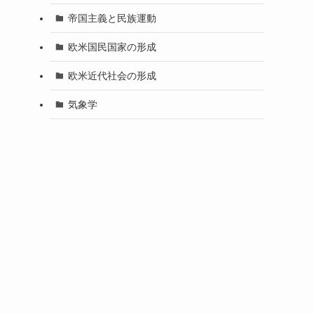
帝国主義と民族運動
欧米国民国家の形成
欧米近代社会の形成
気象学