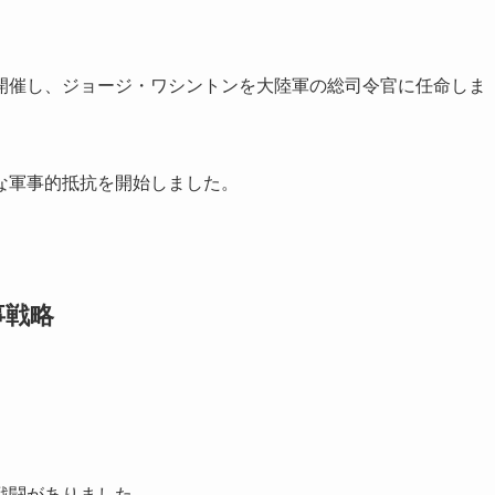
開催し、ジョージ・ワシントンを大陸軍の総司令官に任命しま
な軍事的抵抗を開始しました。
事戦略
戦闘がありました。