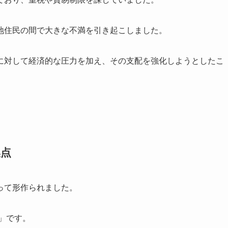
地住民の間で大きな不満を引き起こしました。
に対して経済的な圧力を加え、その支配を強化しようとしたこ
換点
って形作られました。
」です。