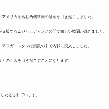
、アメリカを含む西側諸国の懸念を引き起こしました。
が支援するムジャヒディンとの間で激しい戦闘が続きました。
、アフガニスタンは混乱の中で内戦に突入しました。
リカの介入を引き起こすことになります。
亡したとされています。