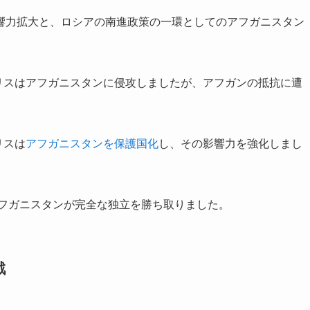
響力拡大と、ロシアの南進政策の一環としてのアフガニスタン
イギリスはアフガニスタンに侵攻しましたが、アフガンの抵抗に遭
リスは
アフガニスタンを保護国化
し、その影響力を強化しまし
アフガニスタンが完全な独立を勝ち取りました。
戦