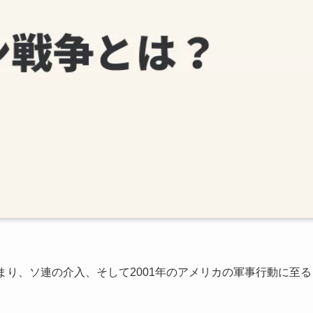
まり、ソ連の介入、そして2001年のアメリカの軍事行動に至る