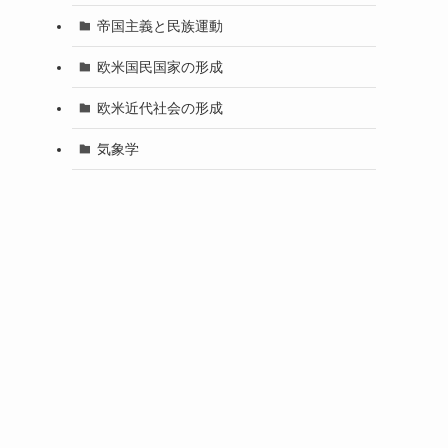
帝国主義と民族運動
欧米国民国家の形成
欧米近代社会の形成
気象学