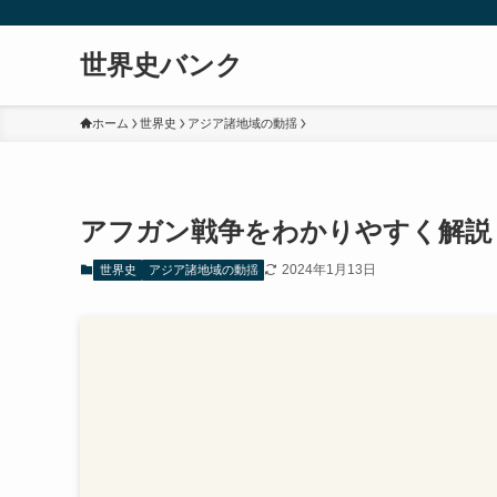
世界史バンク
ホーム
世界史
アジア諸地域の動揺
アフガン戦争をわかりやすく解説
2024年1月13日
世界史
アジア諸地域の動揺