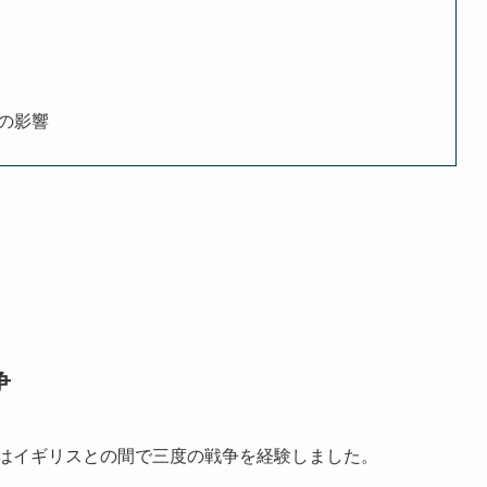
の影響
争
ンはイギリスとの間で三度の戦争を経験しました。