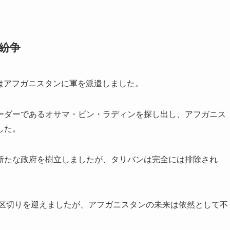
。
ン紛争
カはアフガニスタンに軍を派遣しました。
ーダーであるオサマ・ビン・ラディンを探し出し、アフガニス
した。
新たな政府を樹立しましたが、タリバンは完全には排除され
の区切りを迎えましたが、アフガニスタンの未来は依然として不