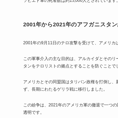
ソビエト軍の死者数は約15,000人とされています
2001年から2021年のアフガニスタ
2001年の9月11日のテロ攻撃を受けて、アメリ
この軍事介入の主な目的は、アルカイダとそのリ
タンをテロリストの拠点とすることを防ぐことで
アメリカとその同盟国はタリバン政権を打倒し、
ず、長期にわたるゲリラ戦に移行しました。
この紛争は、2021年のアメリカ軍の撤退で一つ
透明です。