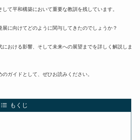
そして平和構築において重要な教訓を残しています。
発展に向けてどのように関与してきたのでしょうか？
代における影響、そして未来への展望までを詳しく解説しま
めのガイドとして、ぜひお読みください。
もくじ